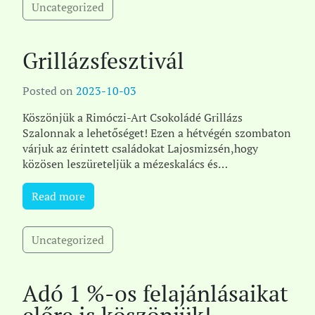
Uncategorized
Grillázsfesztivál
Posted on
2023-10-03
Köszönjük a Rimóczi-Art Csokoládé Grillázs
Szalonnak a lehetőséget! Ezen a hétvégén szombaton
várjuk az érintett családokat Lajosmizsén,hogy
közösen leszüreteljük a mézeskalács és
grillázsszíveket a G[...]
Read more
Uncategorized
Adó 1 %-os felajánlásaikat