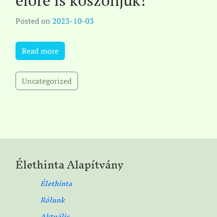
előre is köszönjük!
Posted on
2023-10-03
Read more
Uncategorized
Élethinta Alapítvány
Élethinta
Rólunk
Aktuális