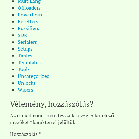
MultiLang
Offloaders
PowerPoint
Resetters
Russifiers
SDR
Serialers
Setups
Tables
Templates
Tools
Uncategorized
Unlocks
Wipers
Vélemény, hozzászólás?
Az e-mail címet nem tesszük közzé.
A kötelező
mezőket
*
karakterrel jelöltük
Hozzászólás
*