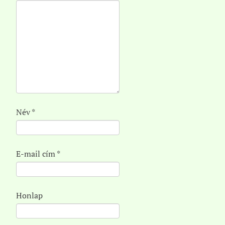
Név
*
E-mail cím
*
Honlap