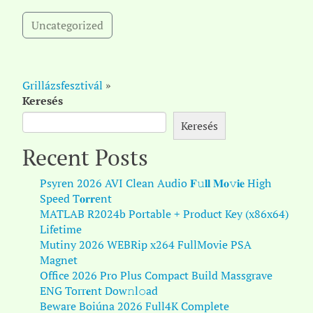
Uncategorized
Grillázsfesztivál
»
Keresés
Keresés
Recent Posts
Psyren 2026 AVI Clean Audio 𝐅𝚞𝐥𝐥 𝐌𝐨𝚟𝐢𝐞 High
Speed T𝐨𝐫𝐫ent
MATLAB R2024b Portable + Product Key (x86x64)
Lifetime
Mutiny 2026 WEBRip x264 FullMovie PSA
Magnet
Office 2026 Pro Plus Compact Build Massgrave
ENG Torr𝐞nt Dow𝚗l𝚘аd
Beware Boiúna 2026 Full4K Complete