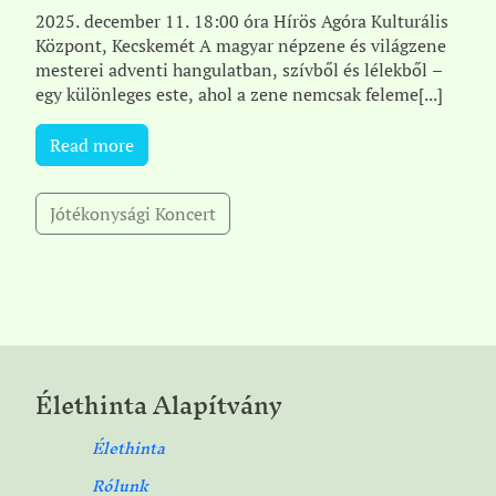
2025. december 11. 18:00 óra Hírös Agóra Kulturális
Központ, Kecskemét A magyar népzene és világzene
mesterei adventi hangulatban, szívből és lélekből –
egy különleges este, ahol a zene nemcsak feleme[...]
Read more
Jótékonysági Koncert
Élethinta Alapítvány
Élethinta
Rólunk