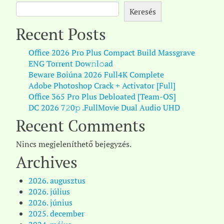
Keresés
Recent Posts
Office 2026 Pro Plus Compact Build Massgrave
ENG Torr𝐞nt Dow𝚗l𝚘аd
Beware Boiúna 2026 Full4K Complete
Adobe Photoshop Crack + Activator [Full]
Office 365 Pro Plus Debloated [Team-OS]
DC 2026 7𝟸0𝚙 .FullMov𝗂e Dual Audio UHD
Recent Comments
Nincs megjeleníthető bejegyzés.
Archives
2026. augusztus
2026. július
2026. június
2025. december