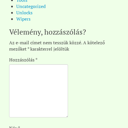
Tools
Uncategorized
Unlocks
Wipers
Vélemény, hozzászólás?
Az e-mail címet nem tesszük közzé.
A kötelező
mezőket
*
karakterrel jelöltük
Hozzászólás
*