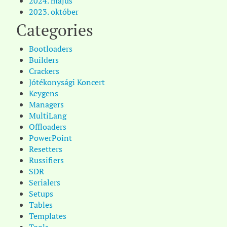
2024. május
2023. október
Categories
Bootloaders
Builders
Crackers
Jótékonysági Koncert
Keygens
Managers
MultiLang
Offloaders
PowerPoint
Resetters
Russifiers
SDR
Serialers
Setups
Tables
Templates