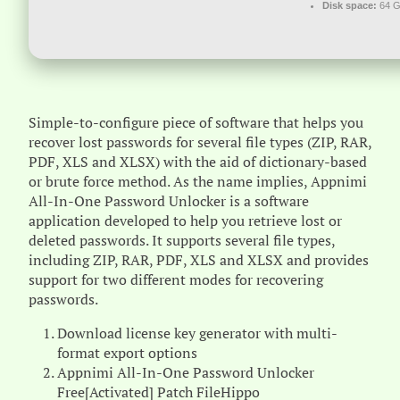
Disk space:
64 G
Simple-to-configure piece of software that helps you
recover lost passwords for several file types (ZIP, RAR,
PDF, XLS and XLSX) with the aid of dictionary-based
or brute force method. As the name implies, Appnimi
All-In-One Password Unlocker is a software
application developed to help you retrieve lost or
deleted passwords. It supports several file types,
including ZIP, RAR, PDF, XLS and XLSX and provides
support for two different modes for recovering
passwords.
Download license key generator with multi-
format export options
Appnimi All-In-One Password Unlocker
Free[Activated] Patch FileHippo