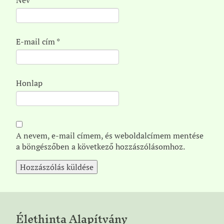
Név
*
E-mail cím
*
Honlap
A nevem, e-mail címem, és weboldalcímem mentése
a böngészőben a következő hozzászólásomhoz.
Élethinta Alapítvány