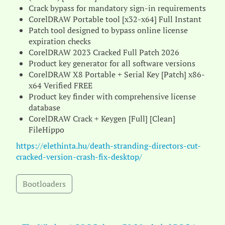
Crack bypass for mandatory sign-in requirements
CorelDRAW Portable tool [x32-x64] Full Instant
Patch tool designed to bypass online license
expiration checks
CorelDRAW 2023 Cracked Full Patch 2026
Product key generator for all software versions
CorelDRAW X8 Portable + Serial Key [Patch] x86-
x64 Verified FREE
Product key finder with comprehensive license
database
CorelDRAW Crack + Keygen [Full] [Clean]
FileHippo
https://elethinta.hu/death-stranding-directors-cut-
cracked-version-crash-fix-desktop/
Bootloaders