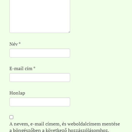
Név
*
E-mail cím
*
Honlap
A nevem, e-mail címem, és weboldalcímem mentése
a böngészőben a következő hozzászólásomhoz.