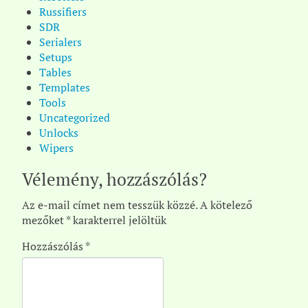
Russifiers
SDR
Serialers
Setups
Tables
Templates
Tools
Uncategorized
Unlocks
Wipers
Vélemény, hozzászólás?
Az e-mail címet nem tesszük közzé.
A kötelező
mezőket
*
karakterrel jelöltük
Hozzászólás
*