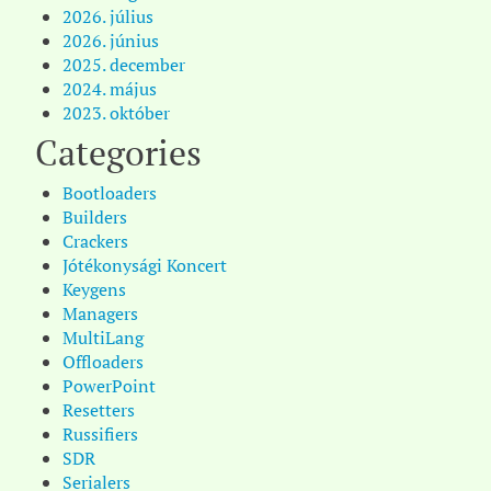
2026. július
2026. június
2025. december
2024. május
2023. október
Categories
Bootloaders
Builders
Crackers
Jótékonysági Koncert
Keygens
Managers
MultiLang
Offloaders
PowerPoint
Resetters
Russifiers
SDR
Serialers