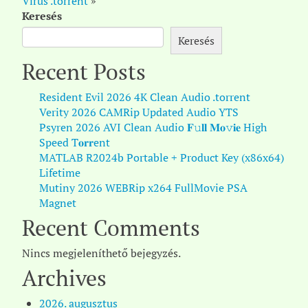
Virus .torrent
»
Keresés
Keresés
Recent Posts
Resident Evil 2026 4K Clean Audio .torrent
Verity 2026 CAMRip Updated Audio YTS
Psyren 2026 AVI Clean Audio 𝐅𝚞𝐥𝐥 𝐌𝐨𝚟𝐢𝐞 High
Speed T𝐨𝐫𝐫ent
MATLAB R2024b Portable + Product Key (x86x64)
Lifetime
Mutiny 2026 WEBRip x264 FullMovie PSA
Magnet
Recent Comments
Nincs megjeleníthető bejegyzés.
Archives
2026. augusztus