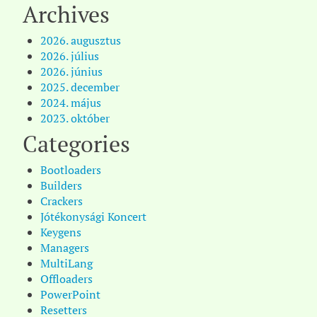
Archives
2026. augusztus
2026. július
2026. június
2025. december
2024. május
2023. október
Categories
Bootloaders
Builders
Crackers
Jótékonysági Koncert
Keygens
Managers
MultiLang
Offloaders
PowerPoint
Resetters