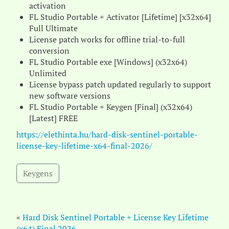
activation
FL Studio Portable + Activator [Lifetime] [x32x64]
Full Ultimate
License patch works for offline trial-to-full
conversion
FL Studio Portable exe [Windows] (x32x64)
Unlimited
License bypass patch updated regularly to support
new software versions
FL Studio Portable + Keygen [Final] (x32x64)
[Latest] FREE
https://elethinta.hu/hard-disk-sentinel-portable-
license-key-lifetime-x64-final-2026/
Keygens
«
Hard Disk Sentinel Portable + License Key Lifetime
(x64) Final 2026