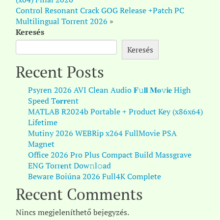
Control Resonant Crack GOG Release +Patch PC
Multilingual Torrent 2026
»
Keresés
Keresés
Recent Posts
Psyren 2026 AVI Clean Audio 𝐅𝚞𝐥𝐥 𝐌𝐨𝚟𝐢𝐞 High
Speed T𝐨𝐫𝐫ent
MATLAB R2024b Portable + Product Key (x86x64)
Lifetime
Mutiny 2026 WEBRip x264 FullMovie PSA
Magnet
Office 2026 Pro Plus Compact Build Massgrave
ENG Torr𝐞nt Dow𝚗l𝚘аd
Beware Boiúna 2026 Full4K Complete
Recent Comments
Nincs megjeleníthető bejegyzés.