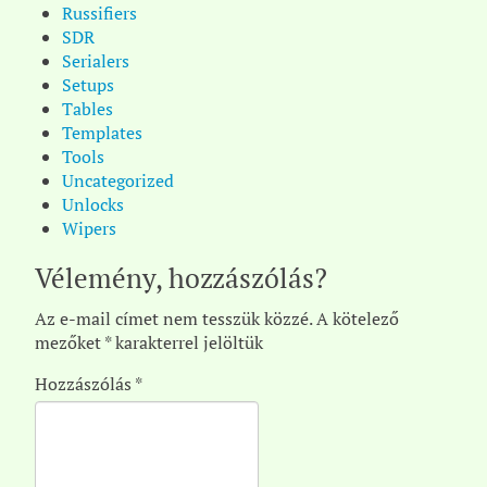
Russifiers
SDR
Serialers
Setups
Tables
Templates
Tools
Uncategorized
Unlocks
Wipers
Vélemény, hozzászólás?
Az e-mail címet nem tesszük közzé.
A kötelező
mezőket
*
karakterrel jelöltük
Hozzászólás
*