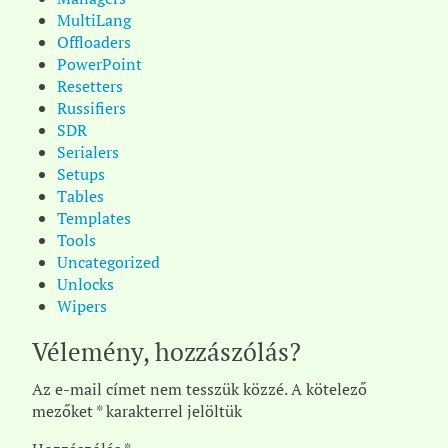
MultiLang
Offloaders
PowerPoint
Resetters
Russifiers
SDR
Serialers
Setups
Tables
Templates
Tools
Uncategorized
Unlocks
Wipers
Vélemény, hozzászólás?
Az e-mail címet nem tesszük közzé.
A kötelező
mezőket
*
karakterrel jelöltük