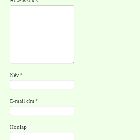
Hozzászólás
*
Név
*
E-mail cím
*
Honlap