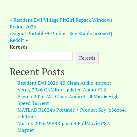
«
Resident Evil Village FitGirl Repack Windows
Reddit 2026
eSignal Portable + Product Key Stable [x86x64]
Reddit
»
Keresés
Keresés
Recent Posts
Resident Evil 2026 4K Clean Audio .torrent
Verity 2026 CAMRip Updated Audio YTS
Psyren 2026 AVI Clean Audio 𝐅𝚞𝐥𝐥 𝐌𝐨𝚟𝐢𝐞 High
Speed T𝐨𝐫𝐫ent
MATLAB R2024b Portable + Product Key (x86x64)
Lifetime
Mutiny 2026 WEBRip x264 FullMovie PSA
Magnet