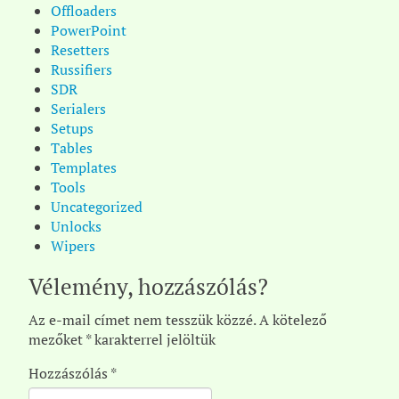
Offloaders
PowerPoint
Resetters
Russifiers
SDR
Serialers
Setups
Tables
Templates
Tools
Uncategorized
Unlocks
Wipers
Vélemény, hozzászólás?
Az e-mail címet nem tesszük közzé.
A kötelező
mezőket
*
karakterrel jelöltük
Hozzászólás
*