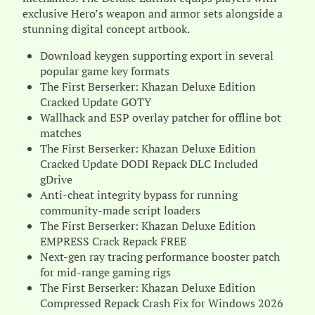
exclusive Hero’s weapon and armor sets alongside a
stunning digital concept artbook.
Download keygen supporting export in several
popular game key formats
The First Berserker: Khazan Deluxe Edition
Cracked Update GOTY
Wallhack and ESP overlay patcher for offline bot
matches
The First Berserker: Khazan Deluxe Edition
Cracked Update DODI Repack DLC Included
gDrive
Anti-cheat integrity bypass for running
community-made script loaders
The First Berserker: Khazan Deluxe Edition
EMPRESS Crack Repack FREE
Next-gen ray tracing performance booster patch
for mid-range gaming rigs
The First Berserker: Khazan Deluxe Edition
Compressed Repack Crash Fix for Windows 2026