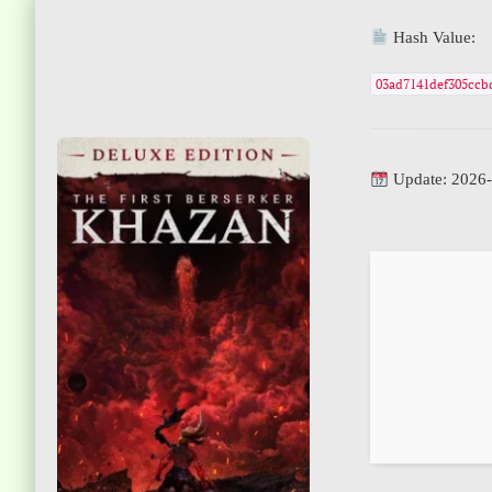
Hash Value:
03ad7141def305ccb
Update: 2026