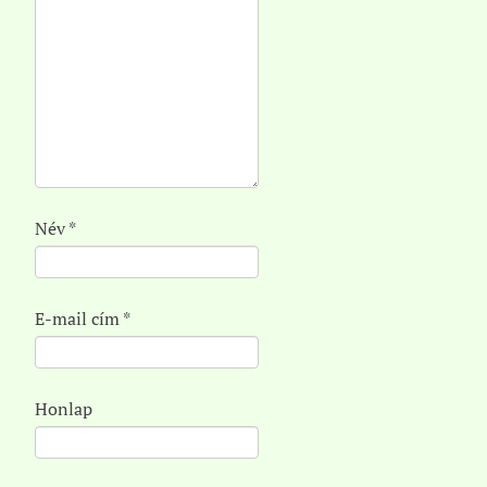
Név
*
E-mail cím
*
Honlap