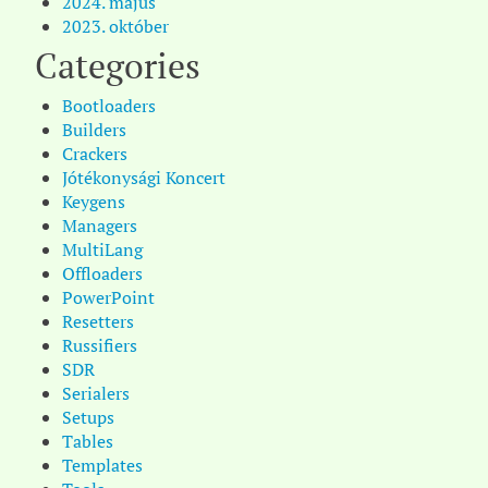
2024. május
2023. október
Categories
Bootloaders
Builders
Crackers
Jótékonysági Koncert
Keygens
Managers
MultiLang
Offloaders
PowerPoint
Resetters
Russifiers
SDR
Serialers
Setups
Tables
Templates