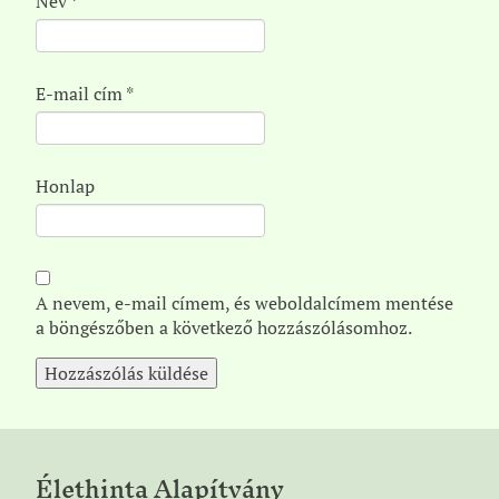
Név
*
E-mail cím
*
Honlap
A nevem, e-mail címem, és weboldalcímem mentése
a böngészőben a következő hozzászólásomhoz.
Élethinta Alapítvány