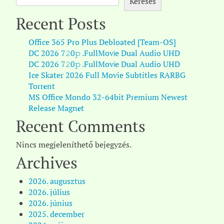
Keresés
Recent Posts
Office 365 Pro Plus Debloated [Team-OS]
DC 2026 7𝟸0𝚙 .FullMov𝗂e Dual Audio UHD
DC 2026 7𝟸0𝚙 .FullMov𝗂e Dual Audio UHD
Ice Skater 2026 Full Movie Subtitles RARBG
Torr𝐞nt
MS Office Mondo 32-64bit Premium Newest
Release Magn𝐞t
Recent Comments
Nincs megjeleníthető bejegyzés.
Archives
2026. augusztus
2026. július
2026. június
2025. december