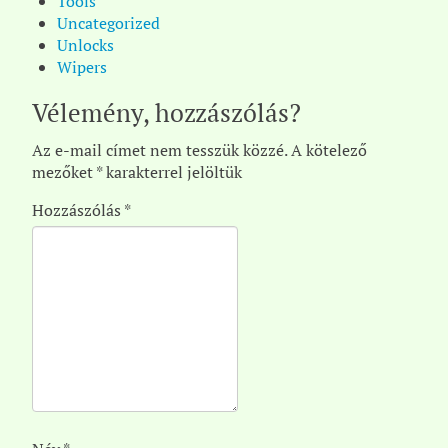
Tools
Uncategorized
Unlocks
Wipers
Vélemény, hozzászólás?
Az e-mail címet nem tesszük közzé.
A kötelező
mezőket
*
karakterrel jelöltük
Hozzászólás
*