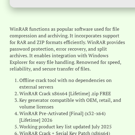
WinRAR functions as popular software used for file
compression and archiving. It incorporates support
for RAR and ZIP formats efficiently. WinRAR provides
password protection, error recovery, and split
archives. It enables integration with Windows
Explorer for easy file handling. Renowned for speed,
reliability, and secure transfer of files.
Offline crack tool with no dependencies on
external servers
WinRAR Crack x86x64 [Lifetime] .zip FREE
Key generator compatible with OEM, retail, and
volume licenses
WinRAR Pre-Activated [Final] (x32-x64)
[Lifetime] 2026
Working product key list updated July 2025
WinRAR Crack + Serial Key Patch (x86x64)