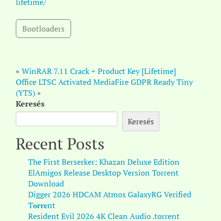
lifetime/
Bootloaders
«
WinRAR 7.11 Crack + Product Key [Lifetime]
Office LTSC Activated MediaFire GDPR Ready Tiny
(YTS)
»
Keresés
Keresés
Recent Posts
The First Berserker: Khazan Deluxe Edition
ElAmigos Release Desktop Version Torrent
Download
Digger 2026 HDCAM Atmos GalaxyRG Verified
T𝐨𝐫𝐫𝐞nt
Resident Evil 2026 4K Clean Audio .torrent