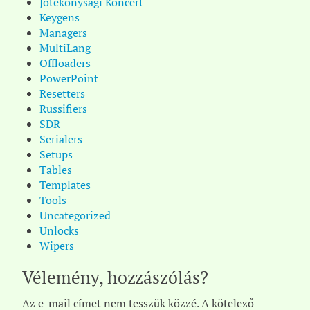
Jótékonysági Koncert
Keygens
Managers
MultiLang
Offloaders
PowerPoint
Resetters
Russifiers
SDR
Serialers
Setups
Tables
Templates
Tools
Uncategorized
Unlocks
Wipers
Vélemény, hozzászólás?
Az e-mail címet nem tesszük közzé.
A kötelező