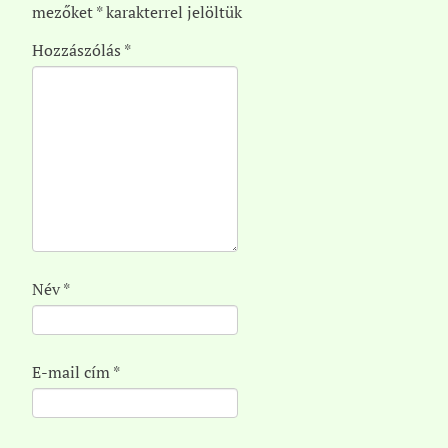
mezőket
*
karakterrel jelöltük
Hozzászólás
*
Név
*
E-mail cím
*