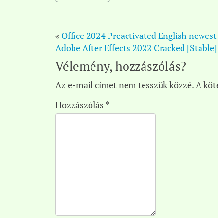
«
Office 2024 Preactivated English newest
Adobe After Effects 2022 Cracked [Stabl
Vélemény, hozzászólás?
Az e-mail címet nem tesszük közzé.
A köt
Hozzászólás
*