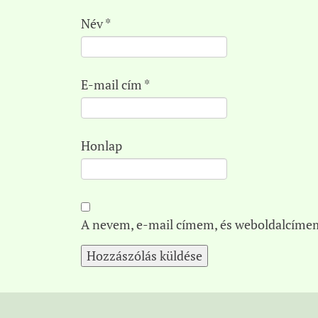
Név
*
E-mail cím
*
Honlap
A nevem, e-mail címem, és weboldalcíme