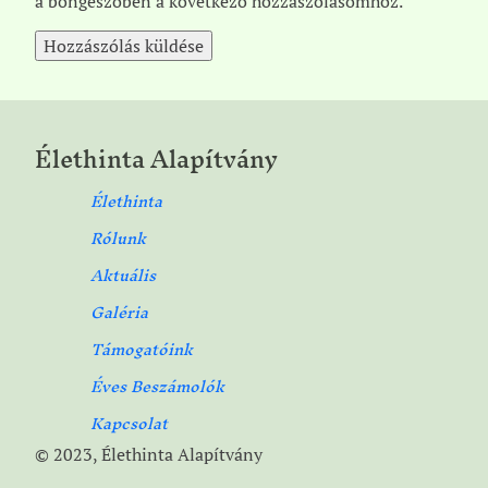
a böngészőben a következő hozzászólásomhoz.
Élethinta Alapítvány
Élethinta
Rólunk
Aktuális
Galéria
Támogatóink
Éves Beszámolók
Kapcsolat
© 2023, Élethinta Alapítvány