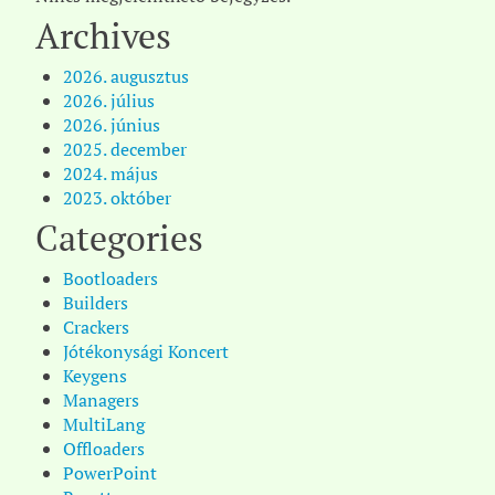
Archives
2026. augusztus
2026. július
2026. június
2025. december
2024. május
2023. október
Categories
Bootloaders
Builders
Crackers
Jótékonysági Koncert
Keygens
Managers
MultiLang
Offloaders
PowerPoint