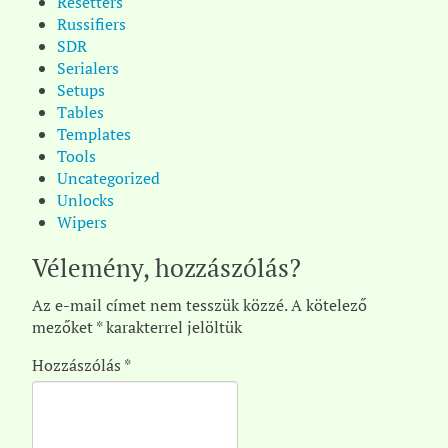
Resetters
Russifiers
SDR
Serialers
Setups
Tables
Templates
Tools
Uncategorized
Unlocks
Wipers
Vélemény, hozzászólás?
Az e-mail címet nem tesszük közzé.
A kötelező
mezőket
*
karakterrel jelöltük
Hozzászólás
*