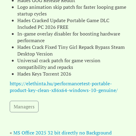
Hades GOG Release Reddit
Logo animation skip patch for faster looping game
startup cycles
Hades Cracked Update Portable Game DLC
Included PC 2026 FREE
In-game overlay disabler for boosting hardware
performance
Hades Crack Fixed Tiny Girl Repack Bypass Steam
Desktop Version
Universal crack patch for game version
compatibility and repacks
Hades Keys Torrent 2026
https://elethinta.hu/performancetest-portable-
product-key-clean-x86x64-windows-10-genuine/
Managers
«
MS Office 2025 32 bit directly no Background