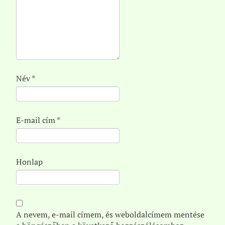
Név
*
E-mail cím
*
Honlap
A nevem, e-mail címem, és weboldalcímem mentése