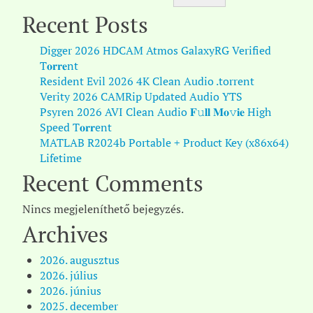
Recent Posts
Digger 2026 HDCAM Atmos GalaxyRG Verified
T𝐨𝐫𝐫𝐞nt
Resident Evil 2026 4K Clean Audio .torrent
Verity 2026 CAMRip Updated Audio YTS
Psyren 2026 AVI Clean Audio 𝐅𝚞𝐥𝐥 𝐌𝐨𝚟𝐢𝐞 High
Speed T𝐨𝐫𝐫ent
MATLAB R2024b Portable + Product Key (x86x64)
Lifetime
Recent Comments
Nincs megjeleníthető bejegyzés.
Archives
2026. augusztus
2026. július
2026. június
2025. december