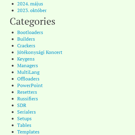
2024. május
2023. október
Categories
Bootloaders
Builders
Crackers
Jótékonysági Koncert
Keygens
Managers
MultiLang
Offloaders
PowerPoint
Resetters
Russifiers
SDR
Serialers
Setups
Tables
Templates